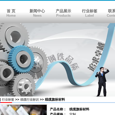
首 页
新闻中心
产品展示
行业标签
联
Home
News
Products
Label
Cont
|
>>
>> 线缆旗标材料
行业标签
线缆行业标识
产品名称：
线缆旗标材料
产品规格：
定制