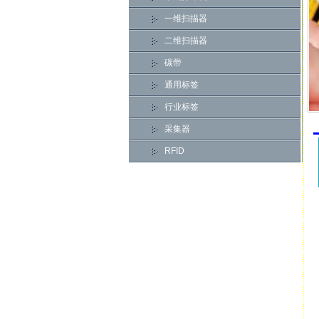
一维扫描器
二维扫描器
碳带
通用标签
行业标签
采集器
RFID