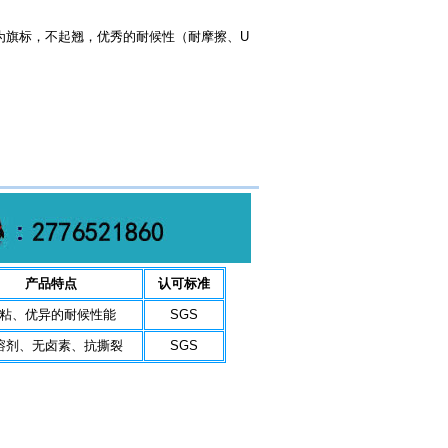
为旗标，不起翘，优秀的耐候性（耐摩擦、U
产品特点
认可标准
粘、优异的耐候性能
SGS
溶剂、无卤素、抗撕裂
SGS