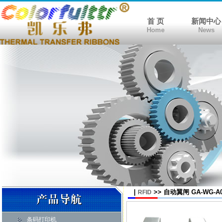
首 页
新闻中心
Home
News
|
>> 自动翼闸 GA-WG-A
RFID
条码打印机