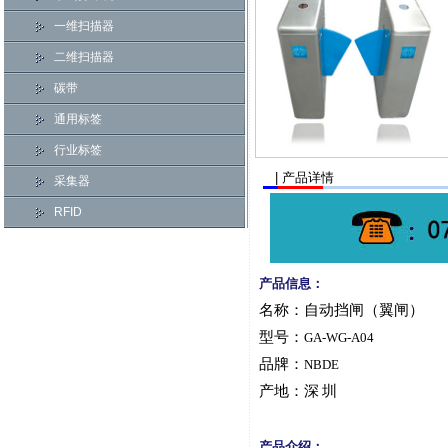
一维扫描器
二维扫描器
碳带
通用标签
行业标签
| 产品详情
采集器
RFID
产品信息：
名称：自动挡闸（翼闸）
型号：
GA-WG-A04
品牌：
NBDE
产地：深
圳
产品介绍：