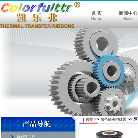
首 页
新闻中心
Home
News
|
>>
>> 
碳带
黑色经济型碳带
条码打印机