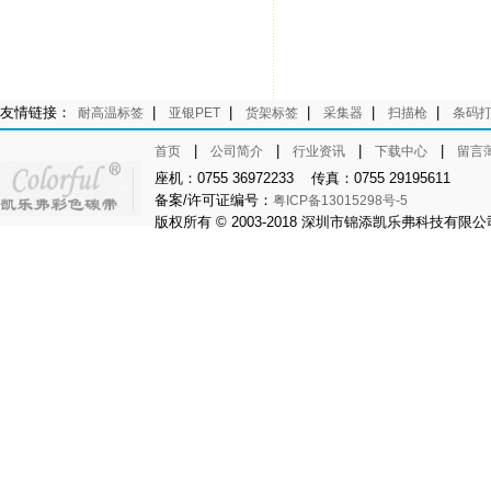
友情链接：
|
|
|
|
|
耐高温标签
亚银PET
货架标签
采集器
扫描枪
条码
|
|
|
|
首页
公司简介
行业资讯
下载中心
留言
座机：0755 36972233 传真：0755 29195611
备案/许可证编号：
粤ICP备13015298号-5
版权所有 © 2003-2018 深圳市锦添凯乐弗科技有限