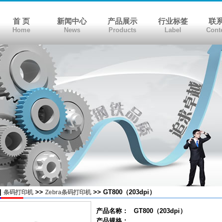
首 页
新闻中心
产品展示
行业标签
联
Home
News
Products
Label
Cont
|
>>
>> GT800（203dpi）
条码打印机
Zebra条码打印机
产品名称：
GT800（203dpi）
产品规格：