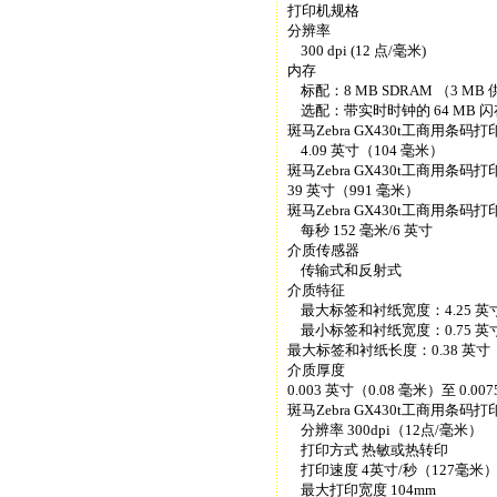
打印机规格
分辨率
300 dpi (12 点/毫米)
内存
标配：8 MB SDRAM （3 MB
选配：带实时时钟的 64 MB 闪存
斑马Zebra GX430t工商用条
4.09 英寸（104 毫米）
斑马Zebra GX430t工商用条
39 英寸（991 毫米）
斑马Zebra GX430t工商用条
每秒 152 毫米/6 英寸
介质传感器
传输式和反射式
介质特征
最大标签和衬纸宽度：4.25 英寸
最小标签和衬纸宽度：0.75 英寸
最大标签和衬纸长度：0.38 英寸（9
介质厚度
0.003 英寸（0.08 毫米）至 0.00
斑马Zebra GX430t工商用条
分辨率 300dpi（12点/毫米）
打印方式 热敏或热转印
打印速度 4英寸/秒（127毫米
最大打印宽度 104mm