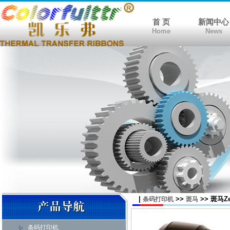
首 页
新闻中心
Home
News
|
>>
>> 斑马Z
条码打印机
斑马
条码打印机