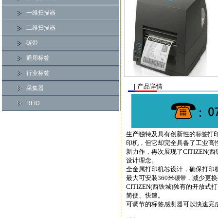
一维扫描器
二维扫描器
碳带
通用标签
行业标签
| 产品详情
采集器
RFID
生产独特及具有创新性的
打印
标签
印机，但它却完全具备了工业高性能
新力作，再次展现了CITIZEN
设计理念。
全金属打印机芯设计，确保打印
最大可安装360米
，减少更换
碳带
CITIZEN(西铁城)独有的
简便、快速。
可调节的标签感测器可以快速完