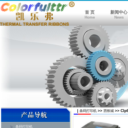
首 页
新闻中心
Home
News
|
>>
>> Cl
条码打印机
西铁城
条码打印机