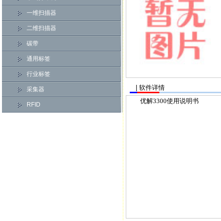
一维扫描器
二维扫描器
碳带
通用标签
行业标签
| 软件详情
采集器
优解3300使用说明书
RFID