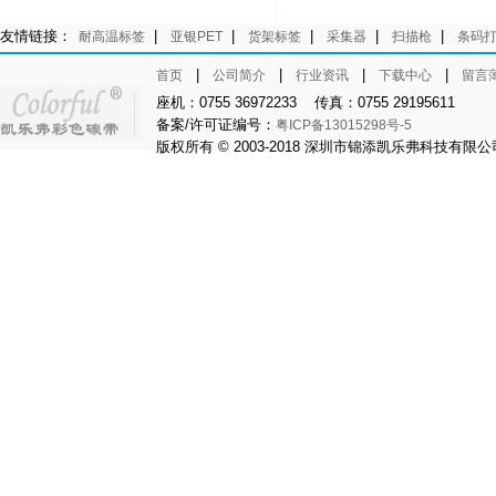
友情链接：
|
|
|
|
|
耐高温标签
亚银PET
货架标签
采集器
扫描枪
条码
|
|
|
|
首页
公司简介
行业资讯
下载中心
留言
座机：0755 36972233 传真：0755 29195611
备案/许可证编号：
粤ICP备13015298号-5
版权所有 © 2003-2018 深圳市锦添凯乐弗科技有限