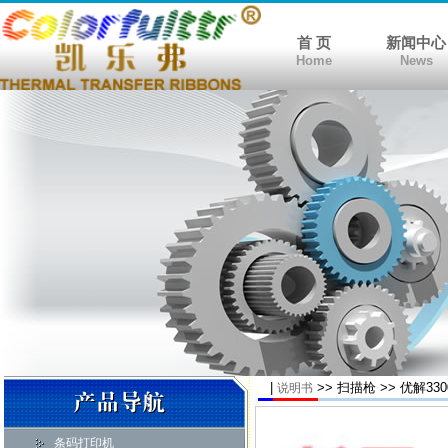
首 页
新闻中心
Home
News
|
>> 扫描枪 >> 优解3
说明书
条码打印机