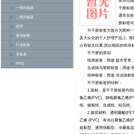
应用范围
一维扫描器
干胶标签
通常在标
二维扫描器
胶标签对
碳带
不干胶标签大致分为两种:一
通用标签
及大众化的个人护理产品上; 
行业标签
占有较大比重,所以相应的纸张
不干胶的类别
采集器
纸类标签：用途:超市零售、
RFID
合成纸与塑胶标签：用途:电
特种标签：用途:冷冻保鲜食
不干胶标签的结构：
1.面材。是不干胶标签内容
氯乙烯(PVC)、静电聚氯乙烯(
纸、镀银纸、合成纸、铝箔纸、易
2.膜层材料。透明聚酯(PET)
乙烯 (PVC)、有光白聚氯乙烯(
超黏型、通用强黏型、冷藏食品