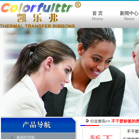
首 页
新闻中心
Home
News
=>
不干胶标签的
行业资讯
不干胶
条码打印机