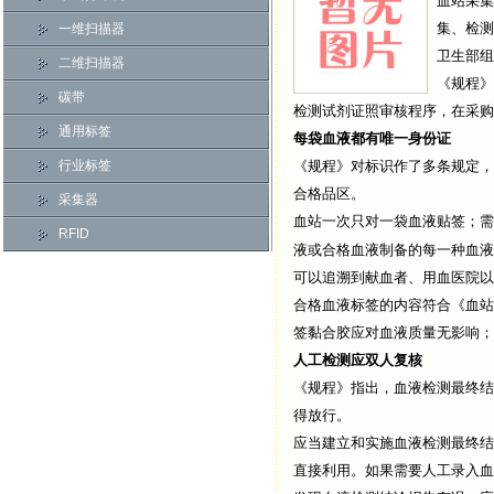
血站采集
集、检测
一维扫描器
卫生部组
二维扫描器
《规程》
碳带
检测试剂证照审核程序，在采购
通用标签
每袋血液都有唯一身份证
行业标签
《规程》对标识作了多条规定，
合格品区。
采集器
血站一次只对一袋血液贴签；需
RFID
液或合格血液制备的每一种血液
可以追溯到献血者、用血医院以
合格血液标签的内容符合《血站
签黏合胶应对血液质量无影响；
人工检测应双人复核
《规程》指出，血液检测最终结
得放行。
应当建立和实施血液检测最终结
直接利用。如果需要人工录入血