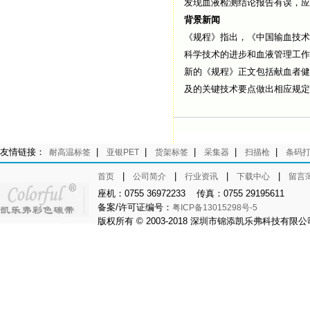
发现血液检测结论报告有误，应
背景新闻
《规程》指出，《中国输血技术
科学技术的进步和血液管理工作
新的《规程》正文包括献血者健
及的关键技术要点做出相应规定
友情链接：
|
|
|
|
|
耐高温标签
亚银PET
货架标签
采集器
扫描枪
条码
|
|
|
|
首页
公司简介
行业资讯
下载中心
留言
座机：0755 36972233 传真：0755 29195611
备案/许可证编号：
粤ICP备13015298号-5
版权所有 © 2003-2018 深圳市锦添凯乐弗科技有限